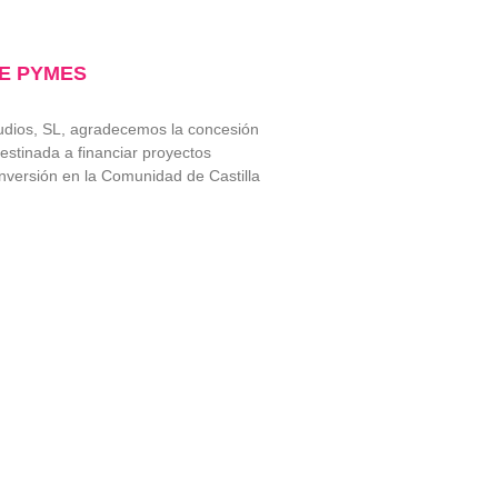
DE PYMES
tudios, SL, agradecemos la concesión
estinada a financiar proyectos
nversión en la Comunidad de Castilla