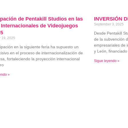
ipación de Pentakill Studios en las
INVERSIÓN 
September 3, 2025
 Internacionales de Videojuegos
25
Desde Pentakill S
 19, 2025
de la subvención d
empresariales de i
cipación en la siguiente feria ha supuesto un
y León, financiado
isivo en el proceso de internacionalización de
sa, fortaleciendo la proyección internacional
Sigue leyendo »
ro
endo »