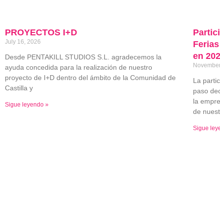
PROYECTOS I+D
Partic
July 16, 2026
Ferias
en 20
Desde PENTAKILL STUDIOS S.L. agradecemos la
November
ayuda concedida para la realización de nuestro
proyecto de I+D dentro del ámbito de la Comunidad de
La parti
Castilla y
paso dec
la empre
Sigue leyendo »
de nuest
Sigue ley