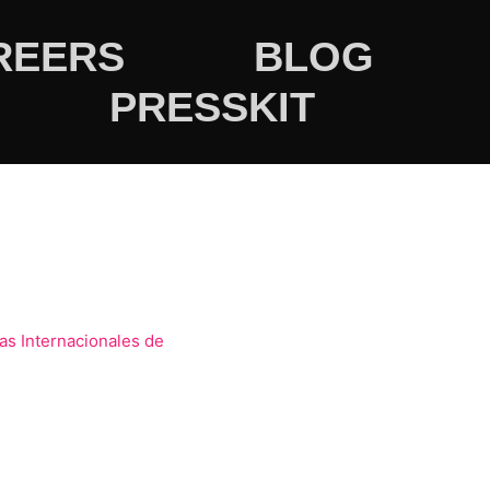
REERS
BLOG
PRESSKIT
ias Internacionales de