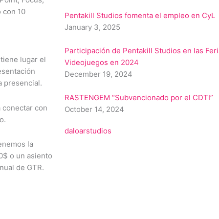
 con 10
Pentakill Studios fomenta el empleo en CyL
January 3, 2025
Participación de Pentakill Studios en las Fer
iene lugar el
Videojuegos en 2024
esentación
December 19, 2024
a presencial.
RASTENGEM “Subvencionado por el CDTI”
a conectar con
October 14, 2024
o.
daloarstudios
tenemos la
0$ o un asiento
anual de GTR.