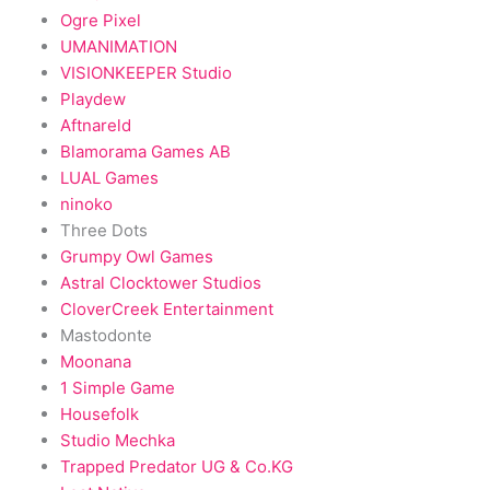
Ogre Pixel
UMANIMATION
VISIONKEEPER Studio
Playdew
Aftnareld
Blamorama Games AB
LUAL Games
ninoko
Three Dots
Grumpy Owl Games
Astral Clocktower Studios
CloverCreek Entertainment
Mastodonte
Moonana
1 Simple Game
Housefolk
Studio Mechka
Trapped Predator UG & Co.KG