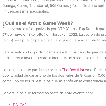
Gamigo, Curve, Thunderful, 505 Games y Neon Doctrine junto
influencers internacionales.
¿Qué es el Arctic Game Week?
Este evento está organizado por GTR (Global Top Round) que t
27 de mayo
en Skellefteå en Nordsken 2022. La sesión de pr
(pitch) será pública para cualquiera que quiera asistir de form
Este evento da la oportunidad a los estudios de videojuegos 
publishers e inversores de la industria de alrededor del mund
Los estudios que participamos con
The Occultist
en el Pitch 
oportunidad de ganar uno de los dos vales de G.Round: 10.00
como uno de los 20 estudios que asistirán en la conferencia 
Los estudios que formamos parte de este evento son:
DALOAR